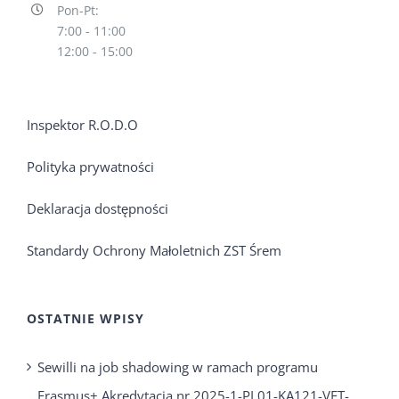
Pon-Pt:
7:00 - 11:00
12:00 - 15:00
Inspektor R.O.D.O
Polityka prywatności
Deklaracja dostępności
Standardy Ochrony Małoletnich ZST Śrem
OSTATNIE WPISY
Sewilli na job shadowing w ramach programu
Erasmus+ Akredytacja nr 2025-1-PL01-KA121-VET-