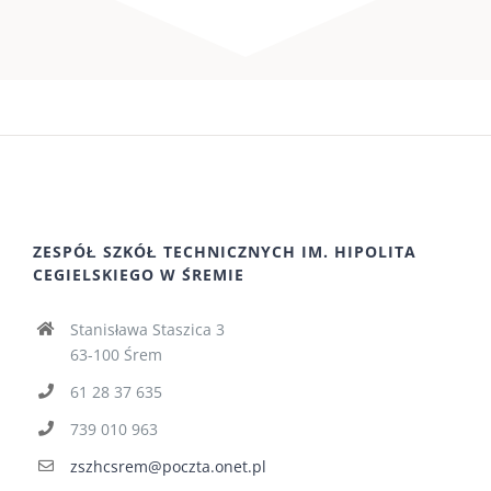
ZESPÓŁ SZKÓŁ TECHNICZNYCH IM. HIPOLITA
CEGIELSKIEGO W ŚREMIE
Stanisława Staszica 3
63-100 Śrem
61 28 37 635
739 010 963
zszhcsrem@poczta.onet.pl