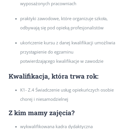
wyposażonych pracowniach
praktyki zawodowe, które organizuje szkoła,
odbywają się pod opieką profesjonalistów
ukończenie kursu z danej kwalifikacji umożliwia
przystąpienie do egzaminu
potwierdzającego kwalifikacje w zawodzie
Kwalifikacja, która trwa rok:
K1- Z.4 Świadczenie usług opiekuńczych osobie
chorej i niesamodzielnej
Z kim mamy zajęcia?
wykwalifikowana kadra dydaktyczna