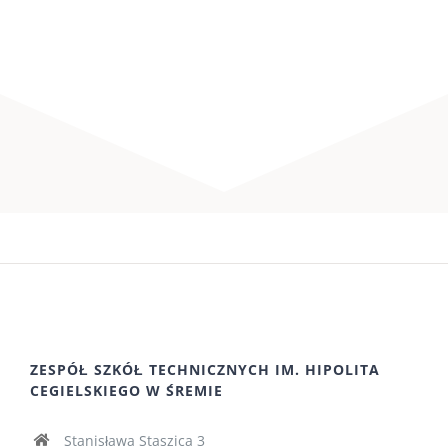
ZESPÓŁ SZKÓŁ TECHNICZNYCH IM. HIPOLITA
CEGIELSKIEGO W ŚREMIE
Stanisława Staszica 3