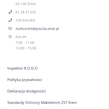
63-100 Śrem
61 28 37 635
739 010 963
zszhcsrem@poczta.onet.pl
Pon-Pt:
7:00 - 11:00
12:00 - 15:00
Inspektor R.O.D.O
Polityka prywatności
Deklaracja dostępności
Standardy Ochrony Małoletnich ZST Śrem