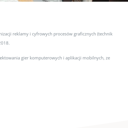
anizacji reklamy i cyfrowych procesów graficznych (technik
2018.
jektowania gier komputerowych i aplikacji mobilnych, ze