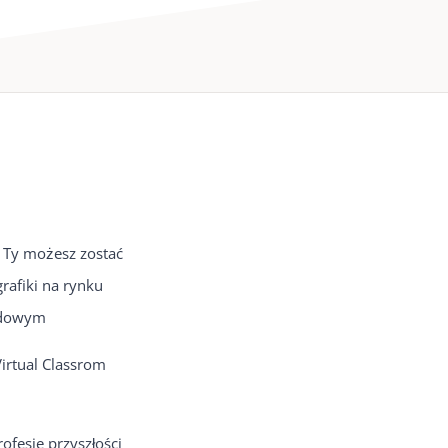
 Ty możesz zostać
rafiki na rynku
odowym
Virtual Classrom
ofesje przyszłości