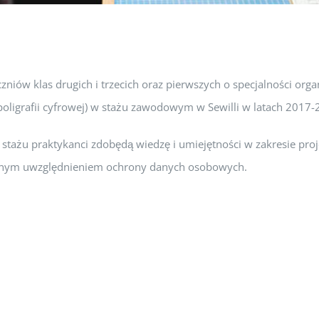
czniów klas drugich i trzecich oraz pierwszych o specjalności org
i poligrafii cyfrowej) w stażu zawodowym w Sewilli w latach 2017-
 stażu praktykanci zdobędą wiedzę i umiejętności w zakresie pro
lnym uwzględnieniem ochrony danych osobowych.