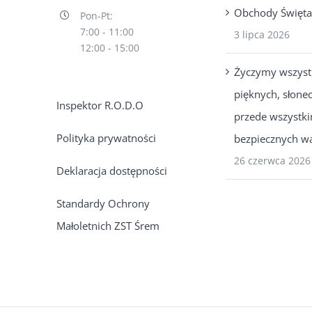
Obchody Święta 
Pon-Pt:
7:00 - 11:00
3 lipca 2026
12:00 - 15:00
Życzymy wszys
pięknych, słonec
Inspektor R.O.D.O
przede wszystk
Polityka prywatności
bezpiecznych wa
26 czerwca 2026
Deklaracja dostępności
Standardy Ochrony
Małoletnich ZST Śrem