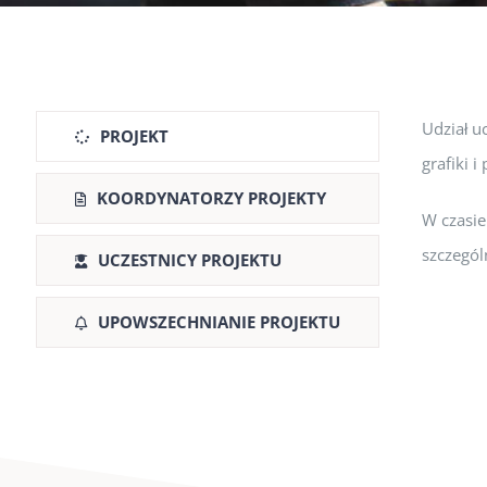
Udział u
PROJEKT
grafiki 
KOORDYNATORZY PROJEKTY
W czasie
szczegó
UCZESTNICY PROJEKTU
UPOWSZECHNIANIE PROJEKTU