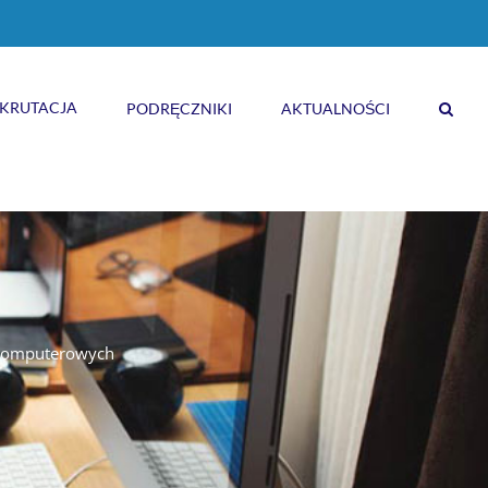
KRUTACJA
PODRĘCZNIKI
AKTUALNOŚCI
 komputerowych