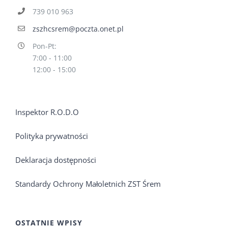
739 010 963
zszhcsrem@poczta.onet.pl
Pon-Pt:
7:00 - 11:00
12:00 - 15:00
Inspektor R.O.D.O
Polityka prywatności
Deklaracja dostępności
Standardy Ochrony Małoletnich ZST Śrem
OSTATNIE WPISY