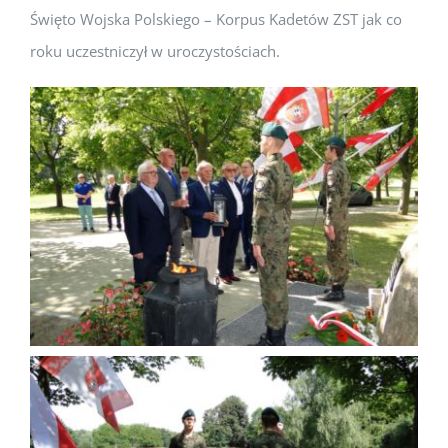
Święto Wojska Polskiego – Korpus Kadetów ZST jak co
roku uczestniczył w uroczystościach.