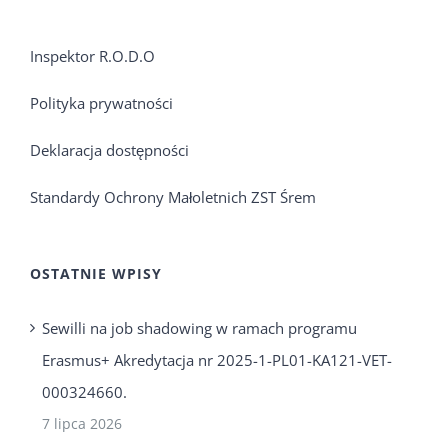
Inspektor R.O.D.O
Polityka prywatności
Deklaracja dostępności
Standardy Ochrony Małoletnich ZST Śrem
OSTATNIE WPISY
Sewilli na job shadowing w ramach programu
Erasmus+ Akredytacja nr 2025-1-PL01-KA121-VET-
000324660.
7 lipca 2026