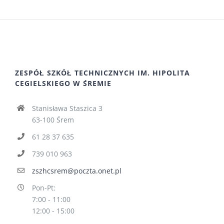
ZESPÓŁ SZKÓŁ TECHNICZNYCH IM. HIPOLITA
CEGIELSKIEGO W ŚREMIE
Stanisława Staszica 3
63-100 Śrem
61 28 37 635
739 010 963
zszhcsrem@poczta.onet.pl
Pon-Pt:
7:00 - 11:00
12:00 - 15:00