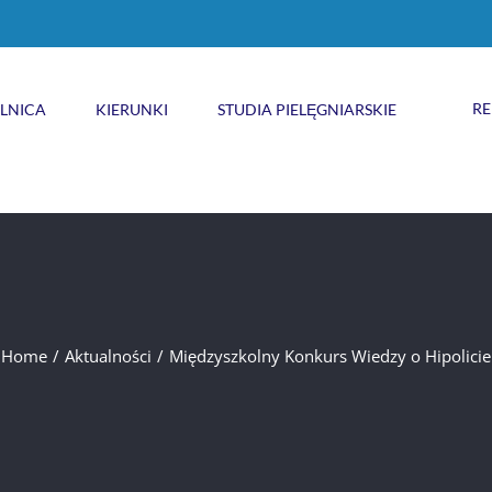
RE
ELNICA
KIERUNKI
STUDIA PIELĘGNIARSKIE
Home
/
Aktualności
/
Międzyszkolny Konkurs Wiedzy o Hipolicie