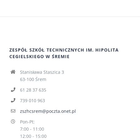
ZESPÓŁ SZKÓŁ TECHNICZNYCH IM. HIPOLITA
CEGIELSKIEGO W ŚREMIE
Stanisława Staszica 3
63-100 Śrem
61 28 37 635
739 010 963
zszhcsrem@poczta.onet.pl
Pon-Pt:
7:00 - 11:00
12:00 - 15:00