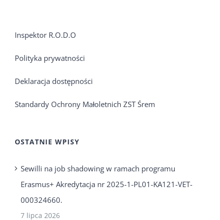
Inspektor R.O.D.O
Polityka prywatności
Deklaracja dostępności
Standardy Ochrony Małoletnich ZST Śrem
OSTATNIE WPISY
Sewilli na job shadowing w ramach programu
Erasmus+ Akredytacja nr 2025-1-PL01-KA121-VET-
000324660.
7 lipca 2026